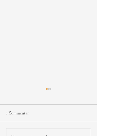
1 Kommentar
Mein Lieblings-Shooting