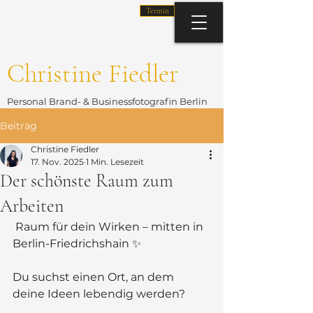
Termin
Christine Fiedler
Personal Brand- & Businessfotografin Berlin
Beitrag
Christine Fiedler
17. Nov. 2025
1 Min. Lesezeit
Der schönste Raum zum
Arbeiten
 Raum für dein Wirken – mitten in 
Berlin-Friedrichshain ✨
Du suchst einen Ort, an dem 
deine Ideen lebendig werden?