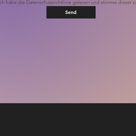
Ich habe die Datenschutzrichtlinie gelesen und stimme dieser z
Send
Kontakt