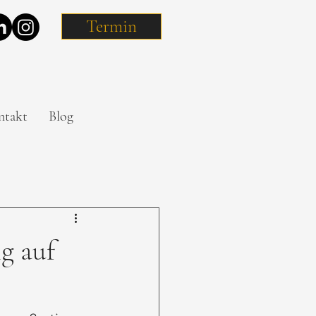
Termin
ntakt
Blog
g auf