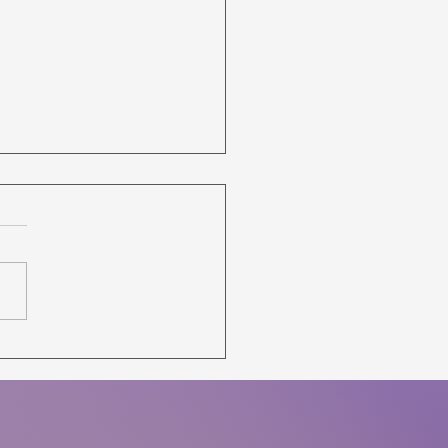
in nicht für jeden zu haben.