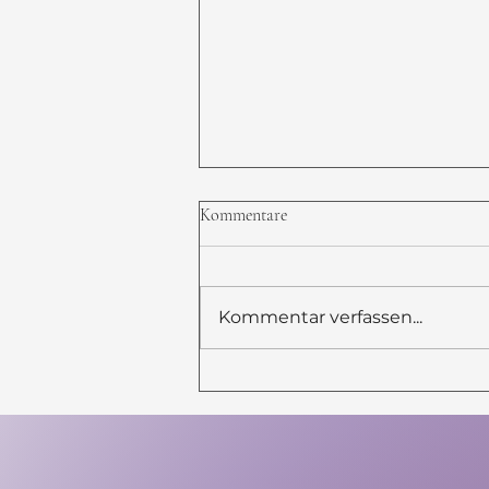
Kommentare
Kommentar verfassen...
Die PowerPoint-Königin unter
den Profis.