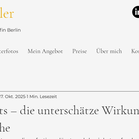
ler
in Berlin
terfotos
Mein Angebot
Preise
Über mich
Ko
17. Okt. 2025
1 Min. Lesezeit
ts – die unterschätze Wirkun
he