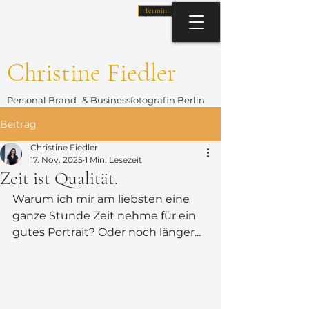
Termin
Christine Fiedler
Personal Brand- & Businessfotografin Berlin
Beitrag
Christine Fiedler
17. Nov. 2025
1 Min. Lesezeit
Zeit ist Qualität.
Warum ich mir am liebsten eine 
ganze Stunde Zeit nehme für ein 
gutes Portrait? Oder noch länger...