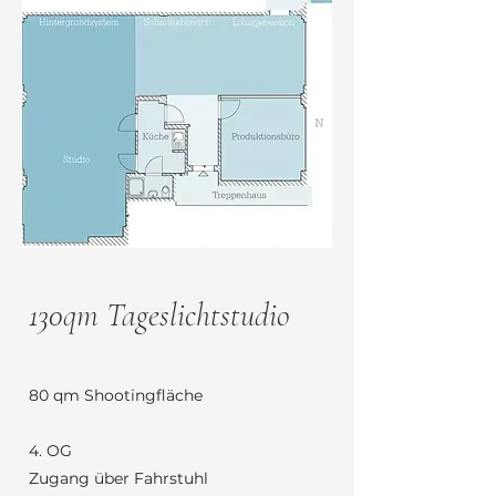
130qm Tageslichtstudio
80 qm Shootingfläche
4. OG
Zugang über Fahrstuhl