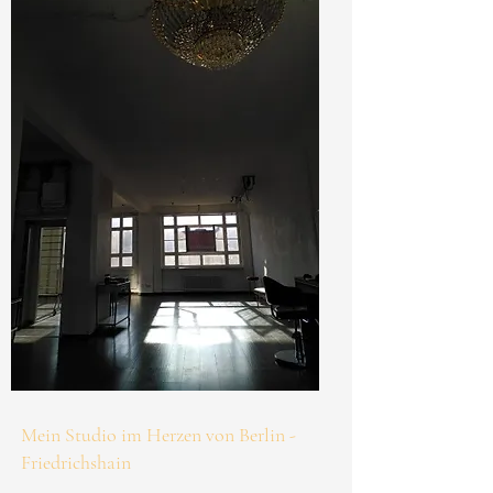
Mein Studio im Herzen von Berlin -
Friedrichshain