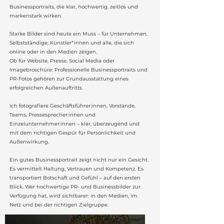
Businessportraits, die klar, hochwertig, zeitlos und
markenstark wirken.
Starke Bilder sind heute ein Muss – für Unternehmen,
Selbstständige, Künstler*innen und alle, die sich
online oder in den Medien zeigen.
Ob für Website, Presse, Social Media oder
Imagebroschüre: Professionelle Businessportraits und
PR-Fotos gehören zur Grundausstattung eines
erfolgreichen Außenauftritts.
Ich fotografiere Geschäftsführer:innen, Vorstände,
Teams, Pressesprecher:innen und
Einzelunternehmer:innen – klar, überzeugend und
mit dem richtigen Gespür für Persönlichkeit und
Außenwirkung.
Ein gutes Businessportrait zeigt nicht nur ein Gesicht.
Es vermittelt Haltung, Vertrauen und Kompetenz. Es
transportiert Botschaft und Gefühl – auf den ersten
Blick. Wer hochwertige PR- und Businessbilder zur
Verfügung hat, wird sichtbarer: in den Medien, im
Netz und bei der richtigen Zielgruppe.