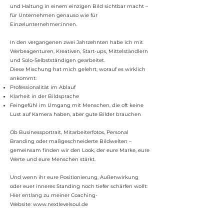
und Haltung in einem einzigen Bild sichtbar macht –
für Unternehmen genauso wie für
Einzelunternehmer:innen.
In den vergangenen zwei Jahrzehnten habe ich mit
Werbeagenturen, Kreativen, Start-ups, Mittelständlern
und Solo-Selbstständigen gearbeitet.
Diese Mischung hat mich gelehrt, worauf es wirklich
ankommt:
Professionalität im Ablauf
Klarheit in der Bildsprache
Feingefühl im Umgang mit Menschen, die oft keine
Lust auf Kamera haben, aber gute Bilder brauchen
Ob Businessportrait, Mitarbeiterfotos, Personal
Branding oder maßgeschneiderte Bildwelten –
gemeinsam finden wir den Look, der eure Marke, eure
Werte und eure Menschen stärkt.
Und wenn ihr eure Positionierung, Außenwirkung
oder euer inneres Standing noch tiefer schärfen wollt:
Hier entlang zu meiner Coaching-
Website:
www.nextlevelsoul.de