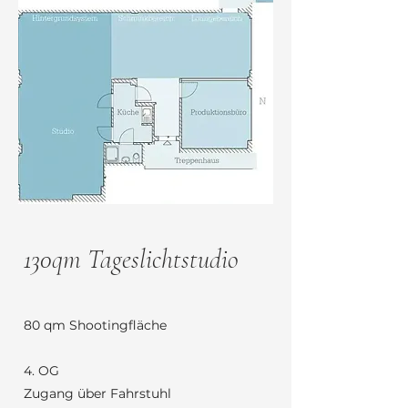
130qm Tageslichtstudio
80 qm Shootingfläche
4. OG
Zugang über Fahrstuhl