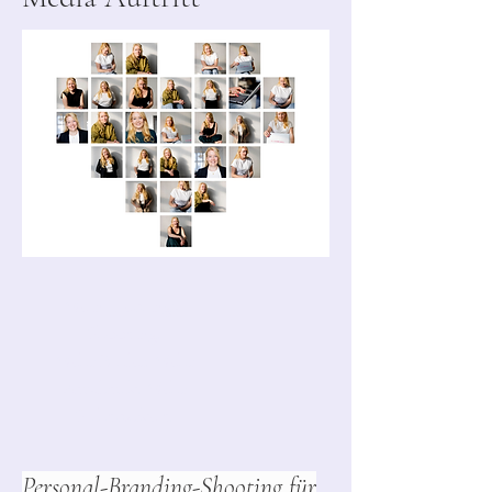
Mein Lieblings-
Shooting:
Mehr Bilder. Mehr
Ausdruck. Mehr
Sichtbarkeit.
Personal-Branding-Shooting für