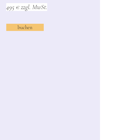
495 € zzgl. MwSt.
buchen