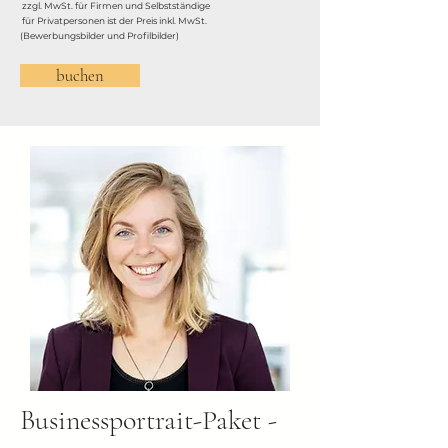
zzgl. MwSt. für Firmen und Selbstständige
für Privatpersonen ist der Preis inkl. MwSt.
(Bewerbungsbilder und Profilbilder)
buchen
Businessportrait-Paket -