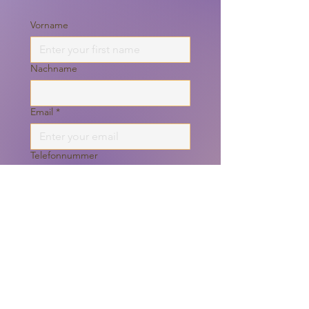
Vorname
Nachname
Email
*
Telefonnummer
Nachricht
Ich habe die
Datenschutzrichtlinie