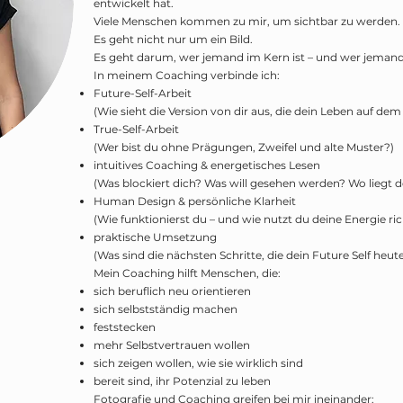
entwickelt hat.
Viele Menschen kommen zu mir, um sichtbar zu werden. 
Es geht nicht nur um ein Bild.
Es geht darum, wer jemand im Kern ist – und wer jeman
In meinem Coaching verbinde ich:
Future-Self-Arbeit
(Wie sieht die Version von dir aus, die dein Leben auf dem
True-Self-Arbeit
(Wer bist du ohne Prägungen, Zweifel und alte Muster?)
intuitives Coaching & energetisches Lesen
(Was blockiert dich? Was will gesehen werden? Wo liegt d
Human Design & persönliche Klarheit
(Wie funktionierst du – und wie nutzt du deine Energie ric
praktische Umsetzung
(Was sind die nächsten Schritte, die dein Future Self heute
Mein Coaching hilft Menschen, die:
sich beruflich neu orientieren
sich selbstständig machen
feststecken
mehr Selbstvertrauen wollen
sich zeigen wollen, wie sie wirklich sind
bereit sind, ihr Potenzial zu leben
Fotografie und Coaching greifen bei mir ineinander: