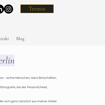
Termin
ntakt
Blog
erlin
nten – echte Menschen, klare Botschaften,
otografie, bei der Persönlichkeit,
 der sich ganz natürlich aus meiner Arbeit