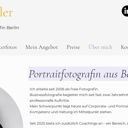
ler
in Berlin
terfotos
Mein Angebot
Preise
Über mich
Ko
Portraitfotografin aus B
Ich arbeite seit 2006 als freie Fotografin.
Businessfotografie begleitet mich seit fast zwei Jahrzeh
professionelle Auftritte.
Mein Schwerpunkt liegt heute auf Corporate- und Portraitf
Kompetenz und Haltung im Mittelpunkt stehen.
Seit 2025 biete ich zusätzlich Coachings an – ein Bereich,