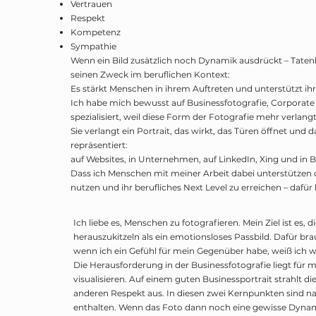
Vertrauen
Respekt
Kompetenz
Sympathie
Wenn ein Bild zusätzlich noch Dynamik ausdrückt – Tatenkr
seinen Zweck im beruflichen Kontext:
Es stärkt Menschen in ihrem Auftreten und unterstützt ihr
Ich habe mich bewusst auf Businessfotografie, Corporate
spezialisiert, weil diese Form der Fotografie mehr verlangt
Sie verlangt ein Portrait, das wirkt, das Türen öffnet und
repräsentiert:
auf Websites, in Unternehmen, auf LinkedIn, Xing und in
Dass ich Menschen mit meiner Arbeit dabei unterstützen 
nutzen und ihr berufliches Next Level zu erreichen – dafür 
Ich liebe es, Menschen zu fotografieren. Mein Ziel ist es, 
herauszukitzeln als ein emotionsloses Passbild. Dafür bra
wenn ich ein Gefühl für mein Gegenüber habe, weiß ich wi
Die Herausforderung in der Businessfotografie liegt für mi
visualisieren. Auf einem guten Businessportrait strahlt 
anderen Respekt aus. In diesen zwei Kernpunkten sind 
enthalten. Wenn das Foto dann noch eine gewisse Dynamik