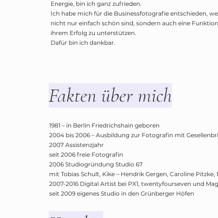
Energie, bin ich ganz zufrieden.
Ich habe mich für die Businessfotografie entschieden, weil
nicht nur einfach schön sind, sondern auch eine Funktio
ihrem Erfolg zu unterstützen.
Dafür bin ich dankbar.
Fakten über mich
1981 – in Berlin Friedrichshain geboren
2004 bis 2006 – Ausbildung zur Fotografin mit Gesellenbri
2007 Assistenzjahr
seit 2006 freie Fotografin
2006 Studiogründung Studio 67
mit Tobias Schult, Kike – Hendrik Gergen, Caroline Pitzk
2007-2016 Digital Artist bei PX1, twentyfourseven und Ma
seit 2009 eigenes Studio in den Grünberger Höfen