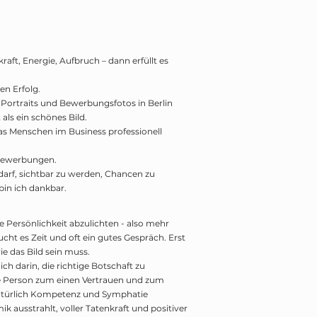
aft, Energie, Aufbruch – dann erfüllt es
en Erfolg.
 Portraits und Bewerbungsfotos in Berlin
 als ein schönes Bild.
 das Menschen im Business professionell
 Bewerbungen.
darf, sichtbar zu werden, Chancen zu
bin ich dankbar.
die Persönlichkeit abzulichten - also mehr
ucht es Zeit und oft ein gutes Gespräch. Erst
e das Bild sein muss.
ch darin, die richtige Botschaft zu
die Person zum einen Vertrauen und zum
natürlich Kompetenz und Symphatie
 ausstrahlt, voller Tatenkraft und positiver