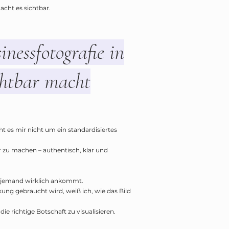
acht es sichtbar.
nessfotografie in
chtbar macht
ht es mir nicht um ein standardisiertes
ar zu machen – authentisch, klar und
m jemand wirklich ankommt.
ung gebraucht wird, weiß ich, wie das Bild
ie richtige Botschaft zu visualisieren.