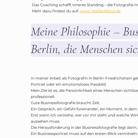
Das Coaching schafft inneres Standing – die Fotografie m
Mehr dazu findest du auf:
www.nextlevelsoul.de
Meine Philosophie – Busi
Berlin, die Menschen si
In meiner Arbeit als Fotografin in Berlin-Friedrichshain ge
Portrait oder ein emotionsloses Passbild.
Mein Ziel ist es, die Persönlichkeit eines Menschen sichtb
professionell.
Gute Businessfotografie braucht Zeit.
Ein Gespräch, ein Gefühl füreinander, ein Moment, in de
Erst wenn ich verstehe, wer vor mir steht und welche Wirk
aussehen muss.
Die Herausforderung in der Businessfotografie liegt darin, d
Ein Businessportrait muss auf den ersten Blick vermitteln: