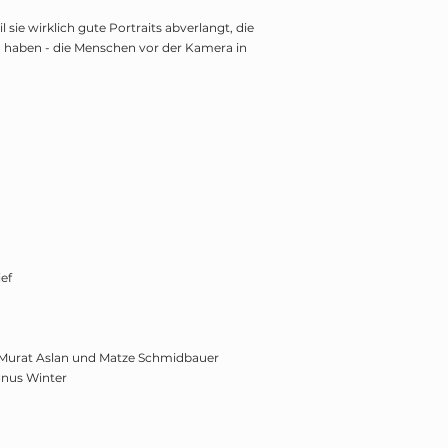
 sie wirklich gute Portraits abverlangt, die
n haben - die Menschen vor der Kamera in
ef
e, Murat Aslan und Matze Schmidbauer
gnus Winter