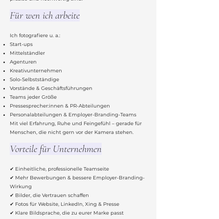
Für wen ich arbeite
Ich fotografiere u. a.:
Start-ups
Mittelständler
Agenturen
Kreativunternehmen
Solo-Selbstständige
Vorstände & Geschäftsführungen
Teams jeder Größe
Pressesprecher:innen & PR-Abteilungen
Personalabteilungen & Employer-Branding-Teams
Mit viel Erfahrung, Ruhe und Feingefühl – gerade für
Menschen, die nicht gern vor der Kamera stehen.
Vorteile für Unternehmen
✔ Einheitliche, professionelle Teamseite
✔ Mehr Bewerbungen & bessere Employer-Branding-
Wirkung
✔ Bilder, die Vertrauen schaffen
✔ Fotos für Website, LinkedIn, Xing & Presse
✔ Klare Bildsprache, die zu eurer Marke passt