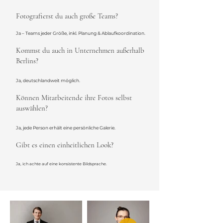
Fotografierst du auch große Teams?
Ja – Teams jeder Größe, inkl. Planung & Ablaufkoordination.
Kommst du auch in Unternehmen außerhalb
Berlins?
Ja, deutschlandweit möglich.
Können Mitarbeitende ihre Fotos selbst
auswählen?
Ja, jede Person erhält eine persönliche Galerie.
Gibt es einen einheitlichen Look?
Ja, ich achte auf eine konsistente Bildsprache.