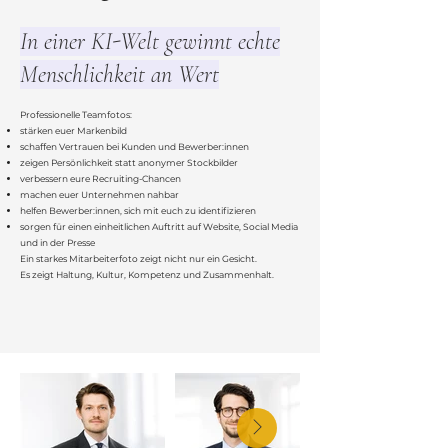
In einer KI-Welt gewinnt echte
Menschlichkeit an Wert
Professionelle Teamfotos:
stärken euer Markenbild
schaffen Vertrauen bei Kunden und Bewerber:innen
zeigen Persönlichkeit statt anonymer Stockbilder
verbessern eure Recruiting-Chancen
machen euer Unternehmen nahbar
helfen Bewerber:innen, sich mit euch zu identifizieren
sorgen für einen einheitlichen Auftritt auf Website, Social Media
und in der Presse
Ein starkes Mitarbeiterfoto zeigt nicht nur ein Gesicht.
Es zeigt Haltung, Kultur, Kompetenz und Zusammenhalt.