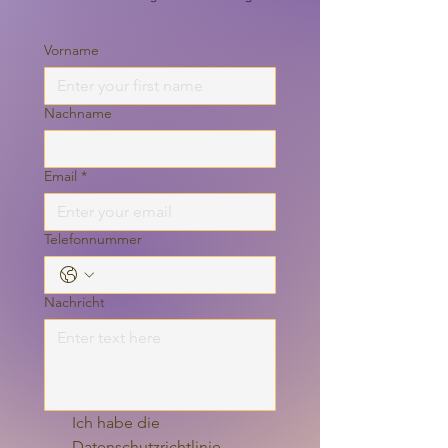
Vorname
Nachname
Email
*
Telefonnummer
Nachricht
Ich habe die
Datenschutzrichtlinie